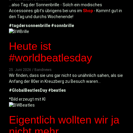
...also Tag der Sonnenbrille - Solch ein modisches
Accessoires gibt’s übrigens bei uns im
Shop
- Kommt gut in
den Tag und durchs Wochenende!
#tagdersonnenbrille #sonnbrille
Heute ist
#worldbeatlesday
25. Juni 2026 / Bandnews
Wir finden, dass sie uns gar nicht so unähnlich sahen, als sie
Anfang der 80er in Kreuzberg zu Besuch waren…
#GlobalBeatlesDay #beatles
*Bild erzeugt mit KI
Eigentlich wollten wir ja
nicht mehr...