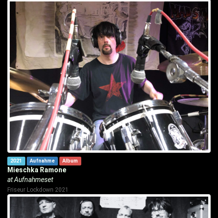
2021
Aufnahme
Album
Mieschka Ramone
at Aufnahmeset
Friseur Lockdown 2021