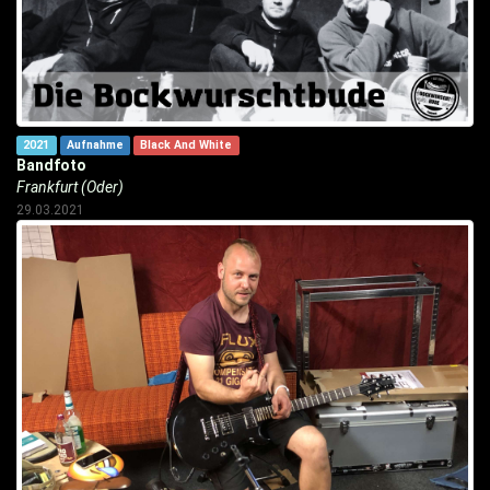
2021
Aufnahme
Black And White
Bandfoto
Frankfurt (Oder)
29.03.2021