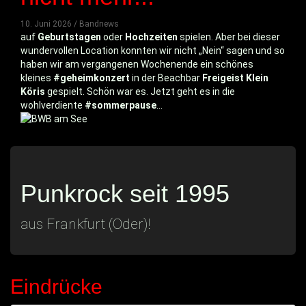
10. Juni 2026 / Bandnews
auf
Geburtstagen
oder
Hochzeiten
spielen. Aber bei dieser
wundervollen Location konnten wir nicht „Nein“ sagen und so
haben wir am vergangenen Wochenende ein schönes
kleines
#geheimkonzert
in der Beachbar
Freigeist Klein
Köris
gespielt. Schön war es. Jetzt geht es in die
wohlverdiente
#sommerpause
…
Punkrock seit 1995
aus Frankfurt (Oder)!
Eindrücke