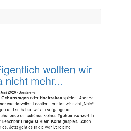
igentlich wollten wir
a nicht mehr...
 Juni 2026 / Bandnews
f
Geburtstagen
oder
Hochzeiten
spielen. Aber bei
eser wundervollen Location konnten wir nicht „Nein“
gen und so haben wir am vergangenen
chenende ein schönes kleines
#geheimkonzert
in
r Beachbar
Freigeist Klein Köris
gespielt. Schön
 es. Jetzt geht es in die wohlverdiente