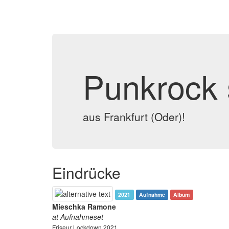
Punkrock 
aus Frankfurt (Oder)!
Eindrücke
2021
Aufnahme
Album
Mieschka Ramone
at Aufnahmeset
Friseur Lockdown 2021