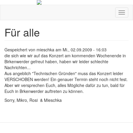
Direkt
zum
Navig
Inhalt
aktivi
Für alle
Gespeichert von
mieschka
am
Mi., 02.09.2009 - 16:03
die sich wie wir auf das Konzert am kommenden Wochenende in
Birkenwerder gefreut haben, haben wir leider schlechte
Nachrichten...
Aus angeblich "Technischen Gründen" muss das Konzert leider
VERSCHOBEN werden! Ein genauer Termin steht noch nicht fest.
Aber wir versprechen Euch, alles Mögliche dafür zu tun, bald für
Euch in Brkenwerder auftreten zu können.
Sorry, Mikro, Rosi & Mieschka