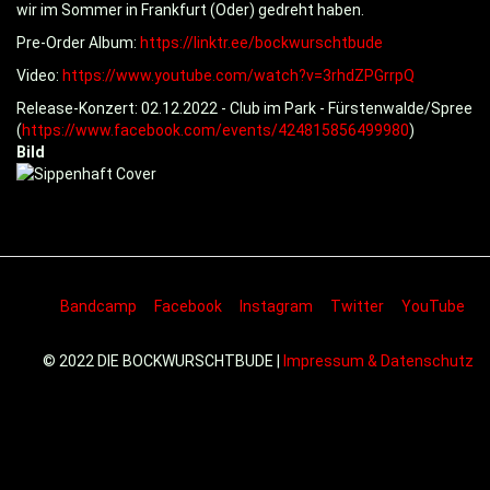
wir im Sommer in Frankfurt (Oder) gedreht haben.
Pre-Order Album:
https://linktr.ee/bockwurschtbude
Video:
https://www.youtube.com/watch?v=3rhdZPGrrpQ
Release-Konzert: 02.12.2022 - Club im Park - Fürstenwalde/Spree
(
https://www.facebook.com/events/424815856499980
)
Bild
Bandcamp
Facebook
Instagram
Twitter
YouTube
© 2022 DIE BOCKWURSCHTBUDE |
Impressum & Datenschutz