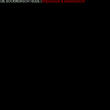
 DIE BOCKWURSCHTBUDE |
Impressum & Datenschutz