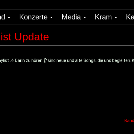
nd
Konzerte
Media
Kram
Ka
ist Update
aylist 🎶 Darin zu hören 👂 sind neue und alte Songs, die uns begleiten. 
Ban