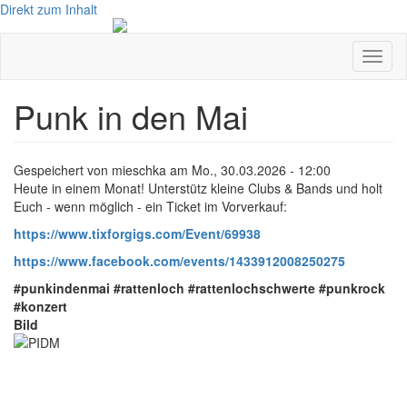
Direkt zum Inhalt
Navig
aktivi
Punk in den Mai
Gespeichert von
mieschka
am
Mo., 30.03.2026 - 12:00
Heute in einem Monat! Unterstütz kleine Clubs & Bands und holt
Euch - wenn möglich - ein Ticket im Vorverkauf:
https://www.tixforgigs.com/Event/69938
https://www.facebook.com/events/1433912008250275
#punkindenmai
#rattenloch
#rattenlochschwerte
#punkrock
#konzert
Bild