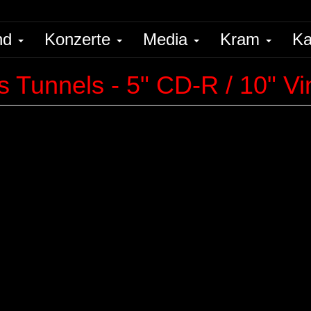
nd
Konzerte
Media
Kram
Ka
 Tunnels - 5" CD-R / 10" Vi