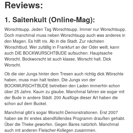
Reviews:
1. Saitenkult (Online-Mag):
Worschtsupp. Jeden Tag Worschtsupp. Immer nur Worschtsupp.
Doch manchmal muss neben Worschtsupp auch was anderes in
den Magen. Es hilft nix. Ab in die Stadt. Zur nächsten
Worschtbud. Wer zufällig in Frankfurt an der Oder weilt, kann
auch DIE BOCKWURSCHTBUDE aufsuchen. Hauptsache
Worscht. Bockworscht ist auch klasse, Worscht halt. Dick
Worscht.
Ob die vier Jungs hinter dem Tresen auch richtig dick Wörschte
haben, muss man halt testen. Die Jungs von der
BOCKWURSCHTBUDE betreiben den Laden immerhin schon
über 25 Jahre. Kaum zu glaube. Manchmal fahren sie sogar mit
der Bude in andere Städt. 200 Ausflüge dieser Art haben die
schon auf dem Buckel.
Manchmal gibt’s sogar Worscht-Demonstrationen. Erst 2007
haben sie ihr erstes abendfüllendes Programm draußen gehabt.
Über die Theke geworfen. Gegen Bares natürlich. Manchmal
auch mit anderen Fleischer-Kollegen zusammen.