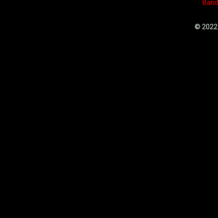
Ban
© 2022