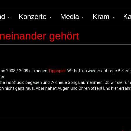
nd
Konzerte
Media
Kram
Ka
neinander gehört
ison 2008 / 2009 ein neues
Tippspiel
. Wir hoffen wieder auf rege Betei
er.
he ins Studio begeben und 2-3 neue Songs aufnehmen. Ob wir die für 
h nicht ganz raus. Aber haltet Augen und Ohren offen! Und hier erfahrt I