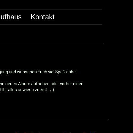
ufhaus
Kontakt
ligung und wünschen Euch viel Spaß dabei.
ein neues Album aufheben oder vorher einen
hr alles sowieso zuerst...;-)