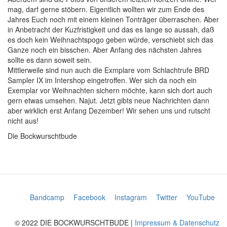
mag, darf gerne stöbern. Eigentlich wollten wir zum Ende des
Jahres Euch noch mit einem kleinen Tonträger überraschen. Aber
in Anbetracht der Kuzfristigkeit und das es lange so aussah, daß
es doch kein Weihnachtspogo geben würde, verschiebt sich das
Ganze noch ein bisschen. Aber Anfang des nächsten Jahres
sollte es dann soweit sein.
Mittlerweile sind nun auch die Exmplare vom Schlachtrufe BRD
Sampler IX im Intershop eingetroffen. Wer sich da noch ein
Exemplar vor Weihnachten sichern möchte, kann sich dort auch
gern etwas umsehen. Najut. Jetzt gibts neue Nachrichten dann
aber wirklich erst Anfang Dezember! Wir sehen uns und rutscht
nicht aus!
Die Bockwurschtbude
Bandcamp
Facebook
Instagram
Twitter
YouTube
© 2022 DIE BOCKWURSCHTBUDE |
Impressum & Datenschutz