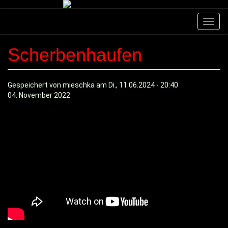
Direkt
zum
Navig
Inhalt
aktivi
Scherbenhaufen
Gespeichert von
mieschka
am
Di., 11.06.2024 - 20:40
04. November 2022