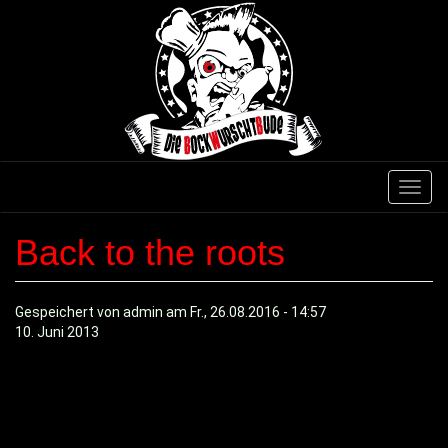
Direkt
zum
Inhalt
Navig
aktivi
Back to the roots
Gespeichert von
admin
am
Fr., 26.08.2016 - 14:57
10. Juni 2013