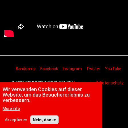
Bandcamp
Facebook
Instagram
Twitter
YouTube
© 2022 DIE BOCKWURSCHTBUDE |
Impressum & Datenschutz
Wir verwenden Cookies auf dieser
Website, um das Besuchererlebnis zu
verbessern.
More info
Akzeptieren
Nein, danke