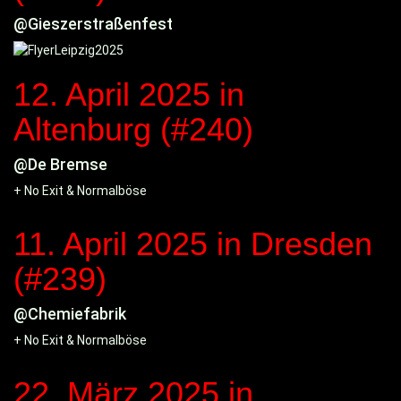
@Gieszerstraßenfest
12. April 2025
in
Altenburg (#240)
@De Bremse
+ No Exit & Normalböse
11. April 2025
in Dresden
(#239)
@Chemiefabrik
+ No Exit & Normalböse
22. März 2025
in