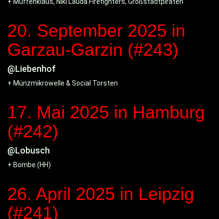
+ Muffenklaus, Niki Lauda Firefighters, Großstadtpiraten
20. September 2025
in
Garzau-Garzin (#243)
@Liebenhof
+ Münzmikrowelle & Social Torsten
17. Mai 2025
in Hamburg
(#242)
@Lobusch
+ Bombe (HH)
26. April 2025
in Leipzig
(#241)