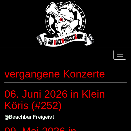
Direkt
zum
Inhalt
Navig
aktivi
vergangene Konzerte
06. Juni 2026
in Klein
Köris (#252)
@Beachbar Freigeist