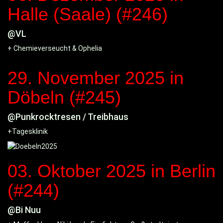
Halle (Saale) (#246)
@VL
+ Chemieverseucht & Ophelia
29. November 2025
in
Döbeln (#245)
@Punkrocktresen / Treibhaus
+Tagesklinik
03. Oktober 2025
in Berlin
(#244)
@Bi Nuu