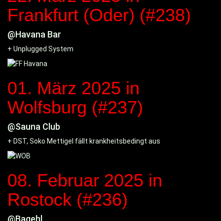
Frankfurt (Oder) (#238)
@Havana Bar
+ Unplugged System
01. März 2025
in
Wolfsburg (#237)
@Sauna Club
+ DST, Soko Mettigel fällt krankheitsbedingt aus
08. Februar 2025
in
Rostock (#236)
@Bagehl