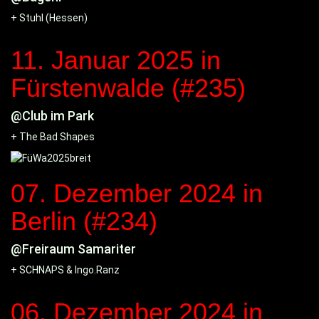
+ Stuhl (Hessen)
11. Januar 2025
in
Fürstenwalde (#235)
@Club im Park
+ The Bad Shapes
07. Dezember 2024
in
Berlin (#234)
@Freiraum Samariter
+ SCHNAPS & Ingo.Ranz
06. Dezember 2024
in