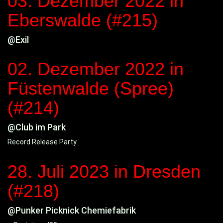
03. Dezember 2022
in
Eberswalde (#215)
@Exil
02. Dezember 2022
in
Füstenwalde (Spree)
(#214)
@Club im Park
Record Release Party
28. Juli 2023
in Dresden
(#218)
@Punker Picknick Chemiefabrik