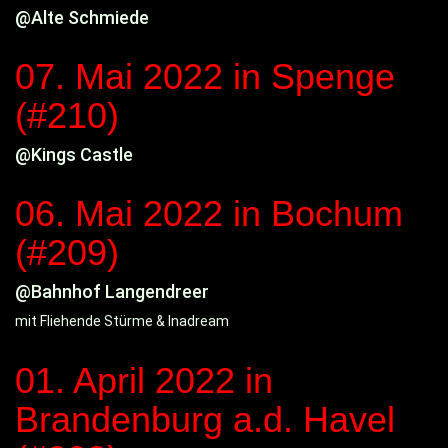
@Alte Schmiede
07. Mai 2022
in Spenge
(#210)
@Kings Castle
06. Mai 2022
in Bochum
(#209)
@Bahnhof Langendreer
mit Fliehende Stürme & Inadream
01. April 2022
in
Brandenburg a.d. Havel