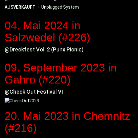
AUSVERKAUFT!
+ Unplugged System
04. Mai 2024
in
Salzwedel (#226)
@Dreckfest Vol. 2 (Punx Picnic)
09. September 2023
in
Gahro (#220)
@Check Out Festival VI
20. Mai 2023
in Chemnitz
(#216)