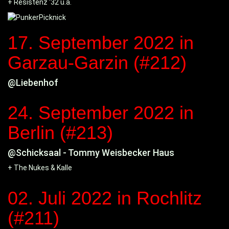
+ Resistenz '32 u.a.
17. September 2022
in
Garzau-Garzin (#212)
@Liebenhof
24. September 2022
in
Berlin (#213)
@Schicksaal - Tommy Weisbecker Haus
+ The Nukes & Kalle
02. Juli 2022
in Rochlitz
(#211)