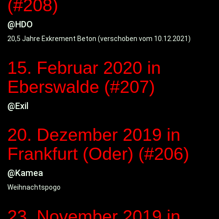
(#208)
@HDO
20,5 Jahre Exkrement Beton (verschoben vom 10.12.2021)
15. Februar 2020
in
Eberswalde (#207)
@Exil
20. Dezember 2019
in
Frankfurt (Oder) (#206)
@Kamea
Weihnachtspogo
23. November 2019
in