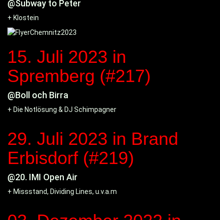
@Subway to Peter
+ Klostein
15. Juli 2023
in
Spremberg (#217)
@Boll och Birra
+ Die Notlösung & DJ Schimpagner
29. Juli 2023
in Brand
Erbisdorf (#219)
@20. IMI Open Air
+ Missstand, Dividing Lines, u.v.a.m