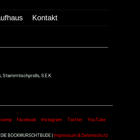
ufhaus
Kontakt
s, Stammtischprolls, S.E.K.
dcamp
Facebook
Instagram
Twitter
YouTube
 DIE BOCKWURSCHTBUDE |
Impressum & Datenschutz