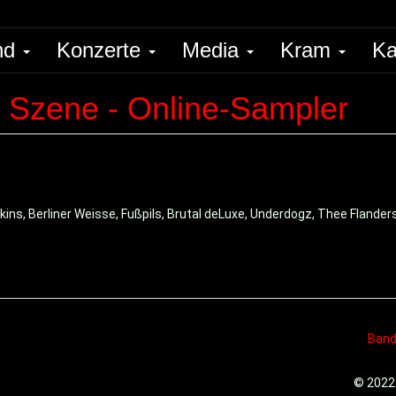
nd
Konzerte
Media
Kram
Ka
e Szene - Online-Sampler
kins, Berliner Weisse, Fußpils, Brutal deLuxe, Underdogz, Thee Flander
Ban
© 2022