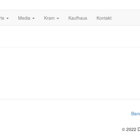
rte
Media
Kram
Kaufhaus
Kontakt
Ban
© 2022