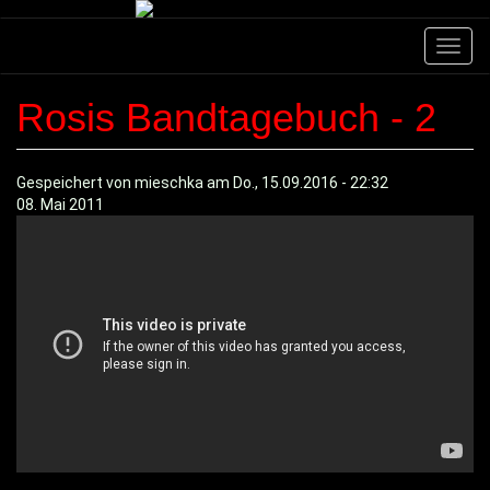
Direkt
zum
Navig
Inhalt
aktivi
Rosis Bandtagebuch - 2
Gespeichert von
mieschka
am
Do., 15.09.2016 - 22:32
08. Mai 2011