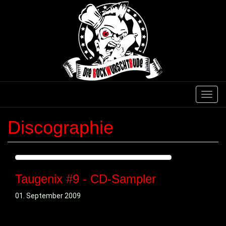
Direkt
zum
Inhalt
Navig
aktivi
Discographie
Taugenix #9 - CD-Sampler
01. September 2009