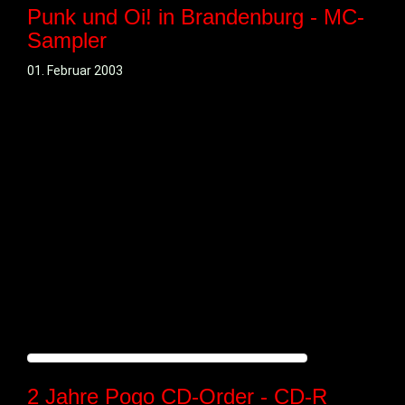
Punk und Oi! in Brandenburg - MC-
Sampler
01. Februar 2003
2 Jahre Pogo CD-Order - CD-R