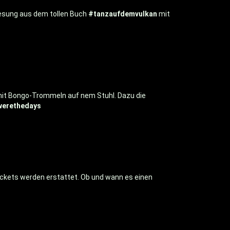
esung aus dem tollen Buch
#tanzaufdemvulkan
mit
 mit Bongo-Trommeln auf nem Stuhl. Dazu die
werethedays
 Tickets werden erstattet. Ob und wann es einen