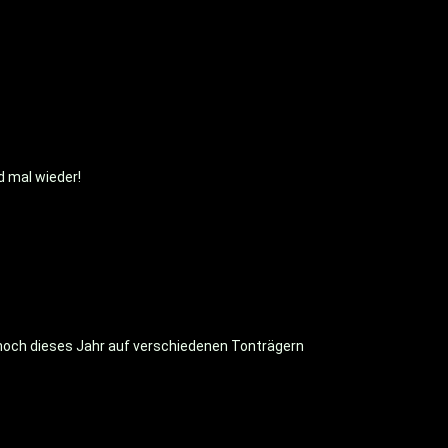
d mal wieder!
 noch dieses Jahr auf verschiedenen Tonträgern