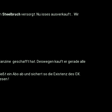
m
Steelbruch
versorgt. Nu isses ausverkauft… Wir
xfanzine geschafft hat. Deswegen kauft er gerade alle
eßt ein Abo ab und sichert so die Existenz des OX.
esen !