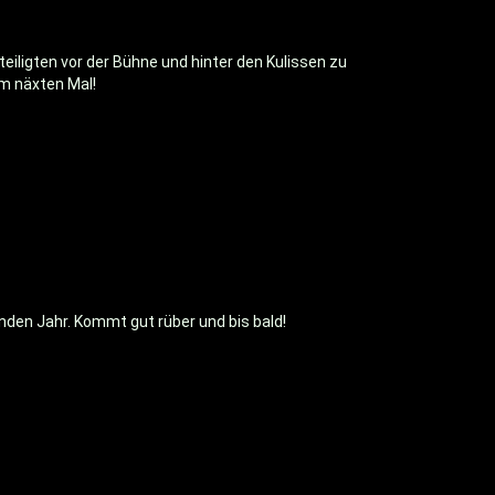
teiligten vor der Bühne und hinter den Kulissen zu
m näxten Mal!
enden Jahr. Kommt gut rüber und bis bald!