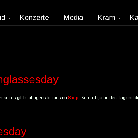
nd
Konzerte
Media
Kram
Ka
unglassesday
essoires gibt’s übrigens bei uns im
Shop
- Kommt gut in den Tag und 
lesday