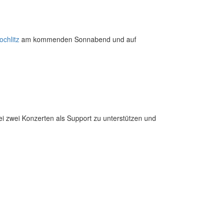
ochlitz
am kommenden Sonnabend und auf
i zwei Konzerten als Support zu unterstützen und