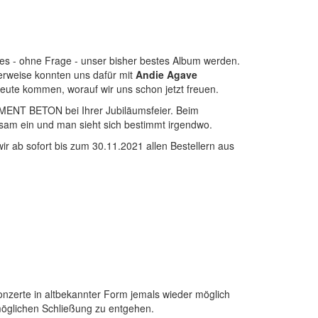
d es - ohne Frage - unser bisher bestes Album werden.
herweise konnten uns dafür mit
Andie Agave
Leute kommen, worauf wir uns schon jetzt freuen.
EMENT BETON bei Ihrer Jubiläumsfeier. Beim
ngsam ein und man sieht sich bestimmt irgendwo.
r ab sofort bis zum 30.11.2021 allen Bestellern aus
konzerte in altbekannter Form jemals wieder möglich
 möglichen Schließung zu entgehen.