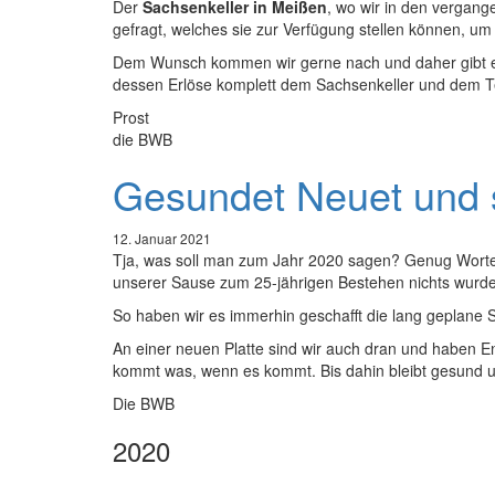
Der
Sachsenkeller in Meißen
, wo wir in den vergang
gefragt, welches sie zur Verfügung stellen können, um
Dem Wunsch kommen wir gerne nach und daher gibt 
dessen Erlöse komplett dem Sachsenkeller und dem Tea
Prost
die BWB
Gesundet Neuet und so
12. Januar 2021
Tja, was soll man zum Jahr 2020 sagen? Genug Worte s
unserer Sause zum 25-jährigen Bestehen nichts wurde. 
So haben wir es immerhin geschafft die lang geplane Sp
An einer neuen Platte sind wir auch dran und haben 
kommt was, wenn es kommt. Bis dahin bleibt gesund und
Die BWB
2020