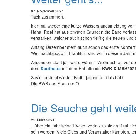
07. November 2021
Tach zusammen.
hier mal wieder eine kurze Wasserstandsmeldung von un
Haha.
Rosi
hat aus privaten Gründen die Band verlass
verstärken, welcher auch schon fleißig die neuen und 
Anfang Dezember steht auch schon das erste Konzert 
Weihnachtspogo in Frankfurt sind wir in diesem Jahr n
Ansonsten steht ja - wie erwähnt - Weihnachten vor d
dem
Kaufhaus
mit dem Rabattcode
BWB-X-MAS202
Soviel erstmal wieder. Bleibt jesund und bis bald
Die BWB aus F. an der O.
Die Seuche geht weite
21. März 2021
...über ein Jahr keine Livekonzerte zu spielen lässt n
sein werden. Viele Clubs und Veranstalter kämpfen, t