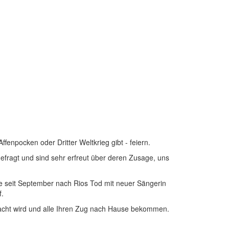
enpocken oder Dritter Weltkrieg gibt - feiern.
efragt und sind sehr erfreut über deren Zusage, uns
che seit September nach Rios Tod mit neuer Sängerin
f.
macht wird und alle Ihren Zug nach Hause bekommen.