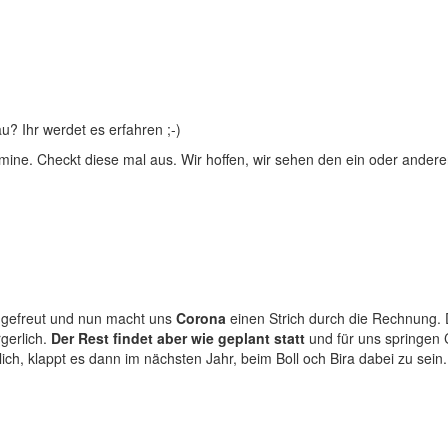
? Ihr werdet es erfahren ;-)
mine. Checkt diese mal aus. Wir hoffen, wir sehen den ein oder ander
r gefreut und nun macht uns
Corona
einen Strich durch die Rechnung
rgerlich.
Der Rest findet aber wie geplant statt
und für uns springen
ntlich, klappt es dann im nächsten Jahr, beim Boll och Bira dabei zu sein.