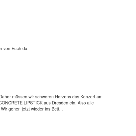
en von Euch da.
. Daher müssen wir schweren Herzens das Konzert am
 CONCRETE LIPSTICK aus Dresden ein. Also alle
 Wir gehen jetzt wieder ins Bett...