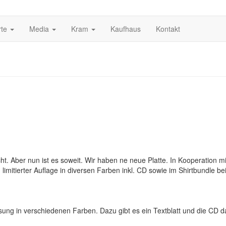
rte
Media
Kram
Kaufhaus
Kontakt
t. Aber nun ist es soweit. Wir haben ne neue Platte. In Kooperation 
limitierter Auflage in diversen Farben inkl. CD sowie im Shirtbundle b
g in verschiedenen Farben. Dazu gibt es ein Textblatt und die CD dazu