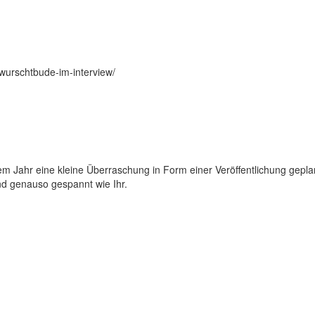
kwurschtbude-im-interview/
m Jahr eine kleine Überraschung in Form einer Veröffentlichung gepla
ind genauso gespannt wie Ihr.