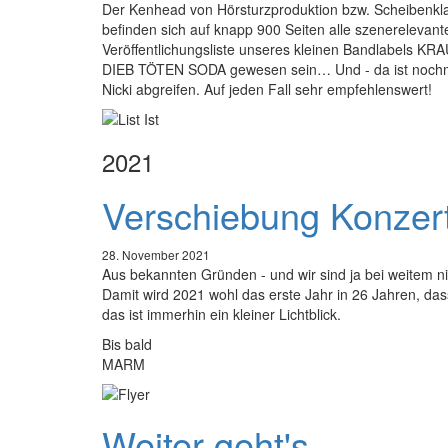
Der Kenhead von Hörsturzproduktion bzw. Scheibenklar
befinden sich auf knapp 900 Seiten alle szenerelevant
Veröffentlichungsliste unseres kleinen Bandlabels
DIEB TÖTEN SODA gewesen sein… Und - da ist nochmal 
Nicki abgreifen. Auf jeden Fall sehr empfehlenswert!
2021
Verschiebung Konzer
28. November 2021
Aus bekannten Gründen - und wir sind ja bei weitem n
Damit wird 2021 wohl das erste Jahr in 26 Jahren, dass
das ist immerhin ein kleiner Lichtblick.
Bis bald
MARM
Weiter geht's...