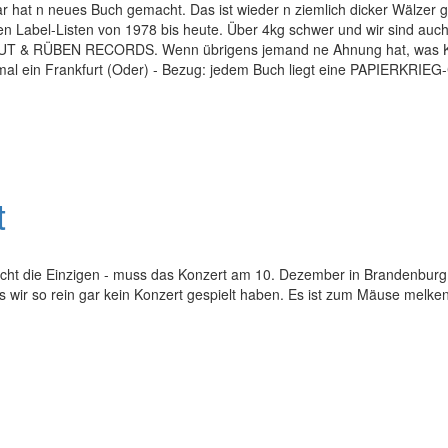
 hat n neues Buch gemacht. Das ist wieder n ziemlich dicker Wälzer ge
en Label-Listen von 1978 bis heute. Über 4kg schwer und wir sind auc
 KRAUT & RÜBEN RECORDS. Wenn übrigens jemand ne Ahnung hat, was 
ein Frankfurt (Oder) - Bezug: jedem Buch liegt eine PAPIERKRIEG-CD
t
icht die Einzigen - muss das Konzert am 10. Dezember in Brandenburg
 wir so rein gar kein Konzert gespielt haben. Es ist zum Mäuse melken