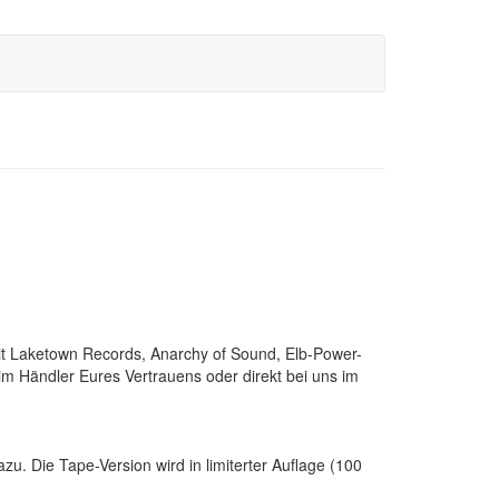
mit Laketown Records, Anarchy of Sound, Elb-Power-
eim Händler Eures Vertrauens oder direkt bei uns im
. Die Tape-Version wird in limiterter Auflage (100