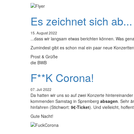
Es zeichnet sich ab...
15. August 2022
...dass wir langsam etwas berichten können. Was genau
Zumindest gibt es schon mal ein paar neue Konzertter
Prost & Grüße
die BWB
F**K Corona!
07. Juli 2022
Da hatten wir uns so auf zwei Konzerte hintereinande
kommenden Samstag in Spremberg
absagen
. Sehr ä
hinfahren (Stichwort:
9€-Ticket
). Und vielleicht, hoffe
Gute Nacht!