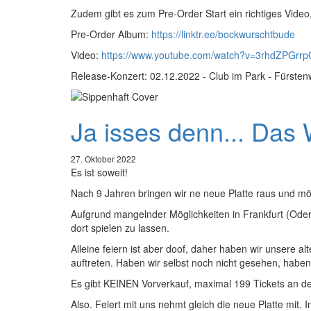
Zudem gibt es zum Pre-Order Start ein richtiges Vide
Pre-Order Album:
https://linktr.ee/bockwurschtbude
Video:
https://www.youtube.com/watch?v=3rhdZPGrrp
Release-Konzert: 02.12.2022 - Club im Park - Fürsten
Ja isses denn... Das 
27. Oktober 2022
Es ist soweit!
Nach 9 Jahren bringen wir ne neue Platte raus und möc
Aufgrund mangelnder Möglichkeiten in Frankfurt (Oder
dort spielen zu lassen.
Alleine feiern ist aber doof, daher haben wir unsere 
auftreten. Haben wir selbst noch nicht gesehen, haben
Es gibt KEINEN Vorverkauf, maximal 199 Tickets an d
Also. Feiert mit uns nehmt gleich die neue Platte mit. I