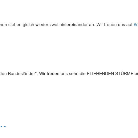
un stehen gleich wieder zwei hintereinander an. Wir freuen uns auf
#r
"alten Bundesländer". Wir freuen uns sehr, die FLIEHENDEN STÜRME be
h…