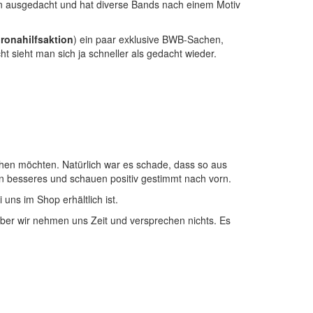
ion ausgedacht und hat diverse Bands nach einem Motiv
oronahilfsaktion
) ein paar exklusive BWB-Sachen,
sieht man sich ja schneller als gedacht wieder.
ihen möchten. Natürlich war es schade, dass so aus
ein besseres und schauen positiv gestimmt nach vorn.
uns im Shop erhältlich ist.
ber wir nehmen uns Zeit und versprechen nichts. Es